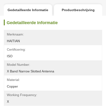
Gedetailleerde Informatie
Productbeschrijving
Gedetailleerde Informatie
Merknaam:
HAITIAN
Certificering:
ISO
Model Number:
X Band Narrow Slotted Antenna
Material:
Copper
Working Frequency:
X