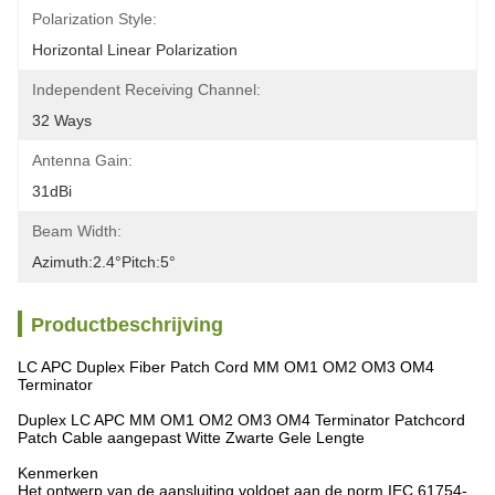
Polarization Style:
Horizontal Linear Polarization
Independent Receiving Channel:
32 Ways
Antenna Gain:
31dBi
Beam Width:
Azimuth:2.4°pitch:5°
Productbeschrijving
LC APC Duplex Fiber Patch Cord MM OM1 OM2 OM3 OM4
Terminator
Duplex LC APC MM OM1 OM2 OM3 OM4 Terminator Patchcord
Patch Cable aangepast Witte Zwarte Gele Lengte
Kenmerken
Het ontwerp van de aansluiting voldoet aan de norm IEC 61754-