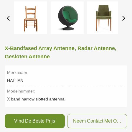
X-Bandfased Array Antenne, Radar Antenne,
Gesloten Antenne
Merknaam:
HAITIAN
Modelnummer:
X band narrow slotted antenna
Vind De Beste Prijs
Neem Contact Met Ons Op