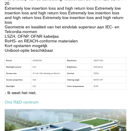
20.
Extremely low insertion loss and high return loss Extremely low
insertion loss and high return loss Extremely low insertion loss
and high return loss Extremely low insertion loss and high return
loss
Geometrie en kwaliteit van het eindvlak superieur aan IEC- en
Telcordia-normen
LSZH, OFNP, OFNR kabeljas
RoHS- en REACH-conforme materialen
Kort opstarten mogelijk
Uniboot-optie beschikbaar
- Ik weet het niet.
Ons R&D-centrum