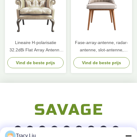
Lineaire H-polarisatie
Fase-array-antenne, radar-
32.2dBi Flat Array Antenne
antenne, slot-antenne,
voor satellietcommunicatie
conic-slot-antenne
Vind de beste prijs
Vind de beste prijs
Tracy Liu