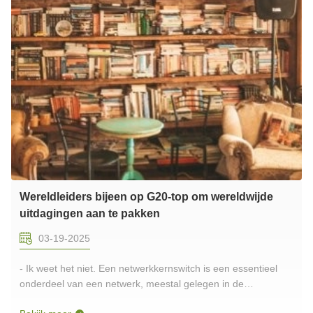
Wereldleiders bijeen op G20-top om wereldwijde
uitdagingen aan te pakken
03-19-2025
- Ik weet het niet. Een netwerkkernswitch is een essentieel
onderdeel van een netwerk, meestal gelegen in de
ruggengraat of het centrale gebied.Het is verantwoordelijk