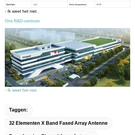
- Ik weet het niet.
Ons R&D-centrum
- Ik weet het niet.
Taggen:
32 Elementen X Band Fased Array Antenne