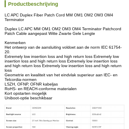
Productbeschrijving
LC APC Duplex Fiber Patch Cord MM OM1 OM2 OM3 OM4
Terminator
Duplex LC APC MM OM1 OM2 OM3 OM4 Terminator Patchcord
Patch Cable aangepast Witte Zwarte Gele Lengte
Kenmerken
Het ontwerp van de aansluiting voldoet aan de norm IEC 61754-
20.
Extremely low insertion loss and high return loss Extremely low
insertion loss and high return loss Extremely low insertion loss
and high return loss Extremely low insertion loss and high return
loss
Geometrie en kwaliteit van het eindvlak superieur aan IEC- en
Telcordia-normen
LSZH, OFNP, OFNR kabeljas
RoHS- en REACH-conforme materialen
Kort opstarten mogelijk
Uniboot-optie beschikbaar