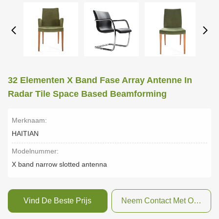
32 Elementen X Band Fase Array Antenne In
Radar Tile Space Based Beamforming
Merknaam:
HAITIAN
Modelnummer:
X band narrow slotted antenna
Vind De Beste Prijs
Neem Contact Met Ons Op