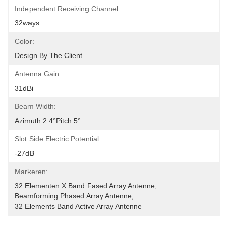
Independent Receiving Channel:
32ways
Color:
Design By The Client
Antenna Gain:
31dBi
Beam Width:
Azimuth:2.4°pitch:5°
Slot Side Electric Potential:
-27dB
Markeren:
32 Elementen X Band Fased Array Antenne
, 
Beamforming Phased Array Antenne
, 
32 Elements Band Active Array Antenne