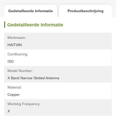
Gedetailleerde Informatie
Productbeschrijving
Gedetailleerde Informatie
Merknaam:
HAITIAN
Certificering:
ISO
Model Number:
X Band Narrow Slotted Antenna
Material:
Copper
Working Frequency:
X