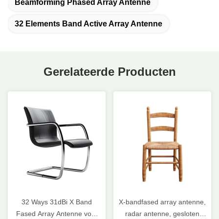
Beamforming Phased Array Antenne
32 Elements Band Active Array Antenne
Gerelateerde Producten
32 Ways 31dBi X Band
X-bandfased array antenne,
Fased Array Antenne voor
radar antenne, gesloten