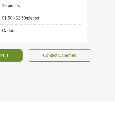
10 pieces
$1.50 - $2.50/pieces
Cartons
Prijs
Contact Opnemen