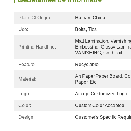
Place Of Origin:
Hainan, China
Use:
Belts, Ties
Matt Lamination, Varnishin
Printing Handling:
Embossing, Glossy Laminat
VANISHING, Gold Foil
Feature:
Recyclable
Art Paper,Paper Board, Co
Material:
Paper, Etc.
Logo:
Accept Customized Logo
Color:
Custom Color Accepted
Design:
Customer's Specific Requ