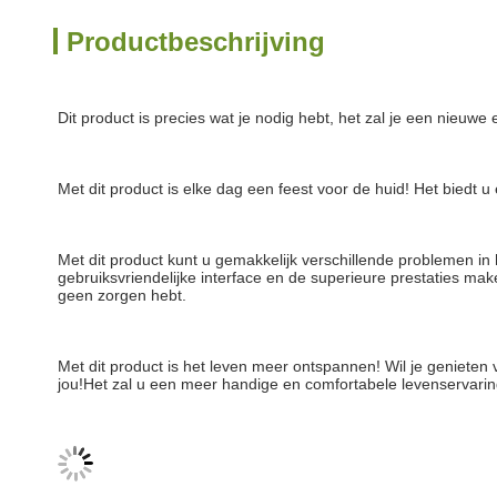
Productbeschrijving
Dit product is precies wat je nodig hebt, het zal je een nieuw
Met dit product is elke dag een feest voor de huid! Het biedt 
Met dit product kunt u gemakkelijk verschillende problemen i
gebruiksvriendelijke interface en de superieure prestaties make
geen zorgen hebt.
Met dit product is het leven meer ontspannen! Wil je genieten 
jou!Het zal u een meer handige en comfortabele levenservaring