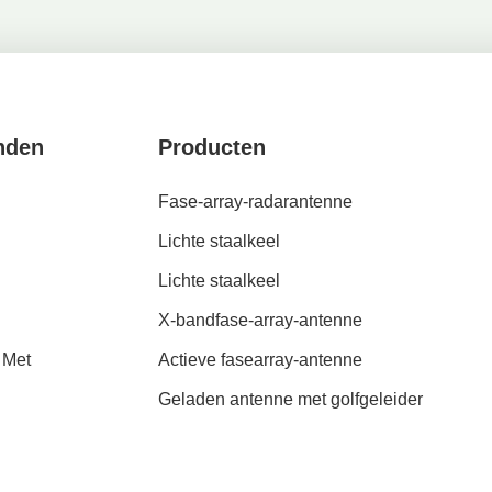
nden
Producten
Fase-array-radarantenne
Lichte staalkeel
Lichte staalkeel
X-bandfase-array-antenne
 Met
Actieve fasearray-antenne
Geladen antenne met golfgeleider