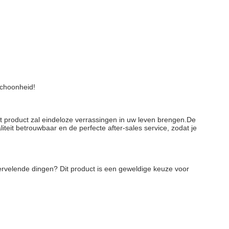
schoonheid!
 product zal eindeloze verrassingen in uw leven brengen.De 
teit betrouwbaar en de perfecte after-sales service, zodat je 
vervelende dingen? Dit product is een geweldige keuze voor 