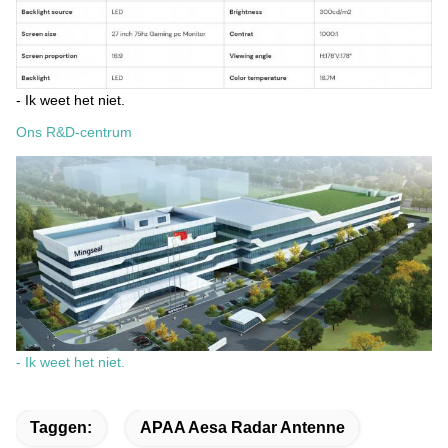
- Ik weet het niet.
Ons R&D-centrum
- Ik weet het niet.
Taggen:
APAA Aesa Radar Antenne