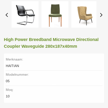
High Power Breedband Microwave Directional
Coupler Waveguide 280x187x40mm
Merknaam:
HAITIAN
Modelnummer:
05
Moq:
10