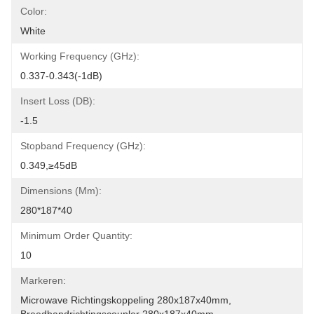
Color:
White
Working Frequency (GHz):
0.337-0.343(-1dB)
Insert Loss (dB):
-1.5
Stopband Frequency (GHz):
0.349,≥45dB
Dimensions (mm):
280*187*40
Minimum Order Quantity:
10
Markeren:
Microwave Richtingskoppeling 280x187x40mm
, 