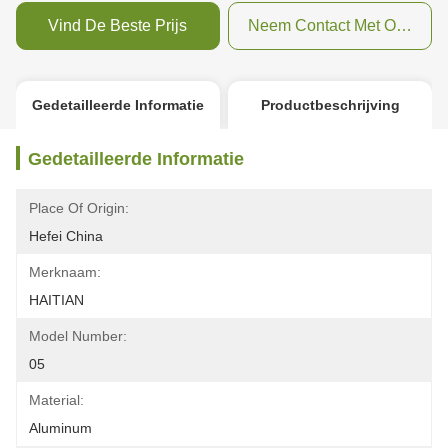
Vind De Beste Prijs
Neem Contact Met Ons Op
Gedetailleerde Informatie
Productbeschrijving
Gedetailleerde Informatie
Place Of Origin:
Hefei China
Merknaam:
HAITIAN
Model Number:
05
Material:
Aluminum