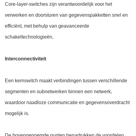
Core-layer-switches zijn verantwoordelijk voor het
verwerken en doorsturen van gegevenspakketten snel en
efficiënt, met behulp van geavanceerde
schakeltechnologieën.
Interconnectiviteit
Een kernswitch maakt verbindingen tussen verschillende
segmenten en subnetwerken binnen een netwerk,
waardoor naadloze communicatie en gegevensoverdracht
mogelijk is.
De bovengenoemde punten benadrukken de voordelen